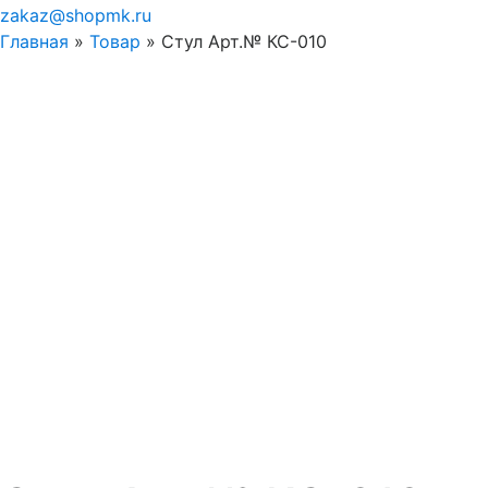
zakaz@shopmk.ru
Главная
»
Товар
»
Стул Арт.№ КС-010