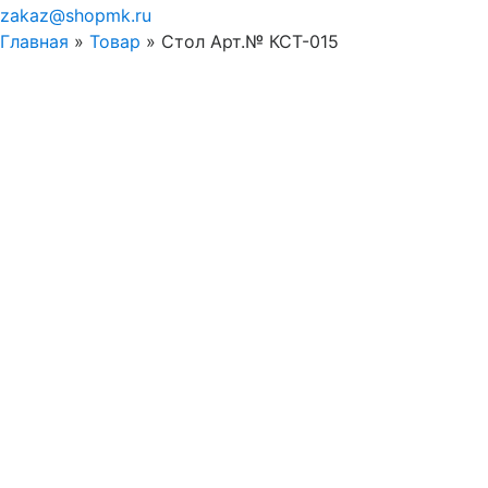
zakaz@shopmk.ru
Главная
»
Товар
»
Стол Арт.№ КСТ-015