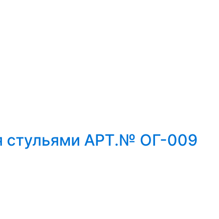
я стульями АРТ.№ ОГ-009