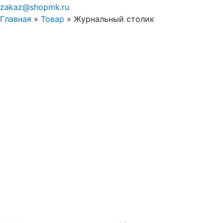
zakaz@shopmk.ru
Главная
»
Товар
»
Журнальный столик