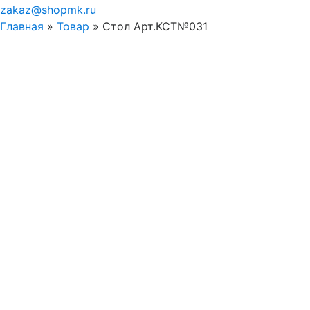
zakaz@shopmk.ru
Главная
»
Товар
»
Стол Арт.КСТ№031