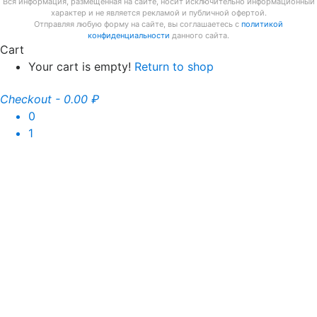
Вся информация, размещённая на сайте, носит исключительно информационный
характер и не является рекламой и публичной офертой.
Отправляя любую форму на сайте, вы соглашаетесь с
политикой
конфиденциальности
данного сайта.
Cart
Your cart is empty!
Return to shop
Checkout
-
0.00 ₽
0
1