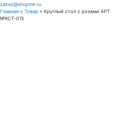
zakaz@shopmk.ru
Главная
»
Товар
»
Круглый стол с розами АРТ.
№КСТ-015