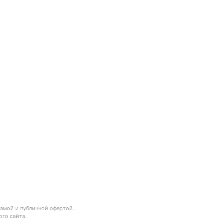
ламой и публичной офертой.
го сайта.