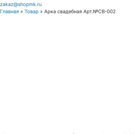
zakaz@shopmk.ru
Главная
»
Товар
»
Арка свадебная Арт.№СВ-002