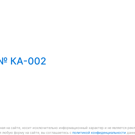
.№ КА-002
ая на сайте, носит исключительно информационный характер и не является рек
я любую форму на сайте, вы соглашаетесь с
политикой конфиденциальности
данно