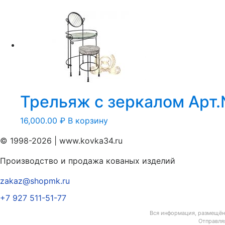
Трельяж с зеркалом Арт
16,000.00
₽
В корзину
© 1998-2026 | www.kovka34.ru
Производство и продажа кованых изделий
zakaz@shopmk.ru
+7 927 511-51-77
Вся информация, размещённ
Отправля