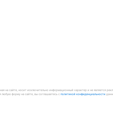
ая на сайте, носит исключительно информационный характер и не является рек
я любую форму на сайте, вы соглашаетесь с
политикой конфиденциальности
данно