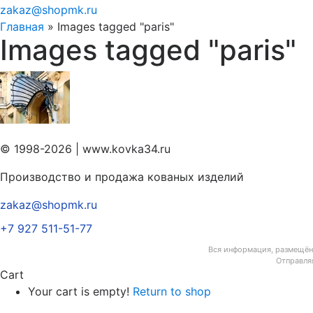
zakaz@shopmk.ru
Главная
»
Images tagged "paris"
Images tagged "paris"
© 1998-2026 | www.kovka34.ru
Производство и продажа кованых изделий
zakaz@shopmk.ru
+7 927 511-51-77
Вся информация, размещённ
Отправля
Cart
Your cart is empty!
Return to shop