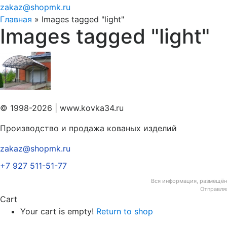
zakaz@shopmk.ru
Главная
»
Images tagged "light"
Images tagged "light"
© 1998-2026 | www.kovka34.ru
Производство и продажа кованых изделий
zakaz@shopmk.ru
+7 927 511-51-77
Вся информация, размещённ
Отправля
Cart
Your cart is empty!
Return to shop