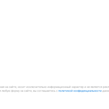
ая на сайте, носит исключительно информационный характер и не является рек
я любую форму на сайте, вы соглашаетесь с
политикой конфиденциальности
данно