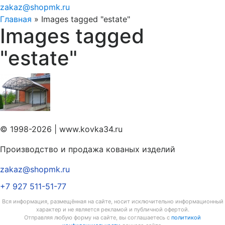
zakaz@shopmk.ru
Главная
»
Images tagged "estate"
Images tagged
"estate"
© 1998-2026 | www.kovka34.ru
Производство и продажа кованых изделий
zakaz@shopmk.ru
+7 927 511-51-77
Вся информация, размещённая на сайте, носит исключительно информационный
характер и не является рекламой и публичной офертой.
Отправляя любую форму на сайте, вы соглашаетесь с
политикой