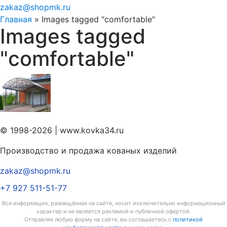
zakaz@shopmk.ru
Главная
»
Images tagged "comfortable"
Images tagged
"comfortable"
© 1998-2026 | www.kovka34.ru
Производство и продажа кованых изделий
zakaz@shopmk.ru
+7 927 511-51-77
Вся информация, размещённая на сайте, носит исключительно информационный
характер и не является рекламой и публичной офертой.
Отправляя любую форму на сайте, вы соглашаетесь с
политикой