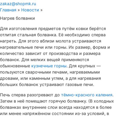
zakaz@shopmk.ru
Главная
»
Новости
»
Нагрев болванки
Для изготовления предметов путём ковки берётся
отлитая стальная болванка. Её необходимо сперва
нагреть. Для этого вблизи молота устраиваются
нагревательные печи или горны. Их размер, форма и
количество зависит от производства и размера
болванок. Для мелких вещей применяются
обыкновенные
кузнечные горны
. Для крупных —
пользуются сварочными печами, нагреваемыми
дровами, или каменным углем, а для нагревания
больших болванок устраивают газовые печи.
Печь сперва разогревают до
тёмно-красного каления
.
Затем в неё помещают горячую болванку. (В холодных
болванках внутренние слои всегда находятся в более
или менее напряжённом состоянии из-за условий, в