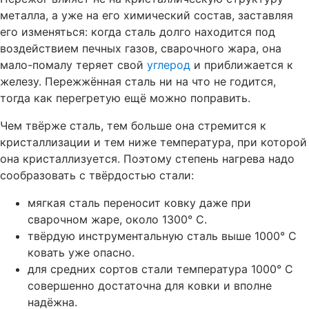
металла, а уже на его химический состав, заставляя
его изменяться: когда сталь долго находится под
воздействием печных газов, сварочного жара, она
мало-помалу теряет свой
углерод
и приближается к
железу. Пережжённая сталь ни на что не годится,
тогда как перегретую ещё можно поправить.
Чем твёрже сталь, тем больше она стремится к
кристаллизации и тем ниже температура, при которой
она кристаллизуется. Поэтому степень нагрева надо
сообразовать с твёрдостью стали:
мягкая сталь переносит ковку даже при
сварочном жаре, около 1300° С.
твёрдую инструментальную сталь выше 1000° С
ковать уже опасно.
для средних сортов стали температура 1000° С
совершенно достаточна для ковки и вполне
надёжна.