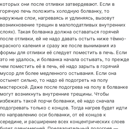
которых они после отливки затвердевают. Если в
горячую печь положить холодную болванку, то
наружные слои, нагреваясь и удлиняясь, вызовут
возникновение трещин в малоподатливых внутренних
слоях). Такая болванка должна оставаться горячей
после отливки, ей не надо давать остыть ниже тёмно-
красного каления и сразу же после вынимания из
формы для отливки её следует поместить в печь. Если
это не удалось, и болванка начала остывать, то прежде
чем поместить её в печь, её надо зарыть в горячий
мусор для более медленного остывания. Если она
остынет сильно, то надо её подогреть на полу
мастерской. Даже после подогрева на полу в болванке
могут возникнуть внутренние трещины. Чтобы
избежать такой порчи болванки, её надо сначала
подогревать только с концов. Тогда нагрев будет идти
по направлению оси болванки, от её концов к
середине, и расширение всех концентрических слоев
будет равномерней. Предварительный подогрев —