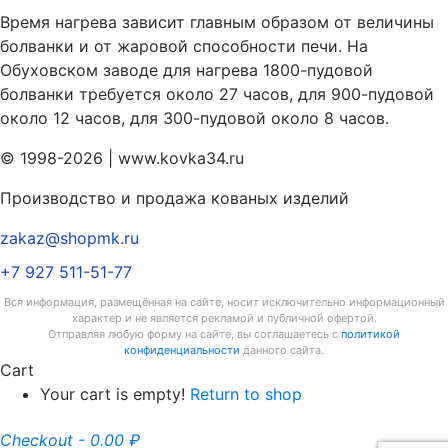
Время нагрева зависит главным образом от величины
болванки и от жаровой способности печи. На
Обуховском заводе для нагрева 1800-пудовой
болванки требуется около 27 часов, для 900-пудовой
около 12 часов, для 300-пудовой около 8 часов.
© 1998-2026 | www.kovka34.ru
Производство и продажа кованых изделий
zakaz@shopmk.ru
+7 927 511-51-77
Вся информация, размещённая на сайте, носит исключительно информационный
характер и не является рекламой и публичной офертой.
Отправляя любую форму на сайте, вы соглашаетесь с
политикой
конфиденциальности
данного сайта.
Cart
Your cart is empty!
Return to shop
Checkout
-
0.00 ₽